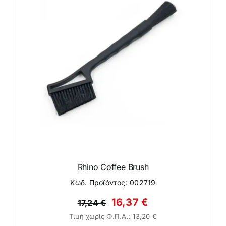
Rhino Coffee Brush
Κωδ. Προϊόντος: 002719
Original
Η
16,37
€
17,24
€
Τιμή χωρίς Φ.Π.Α.:
13,20
€
price
τρέχουσα