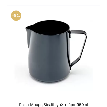
Καφέδες
Εξοπλισμός
-5%
Rhino Μαύρη Stealth γαλατιέρα 950ml