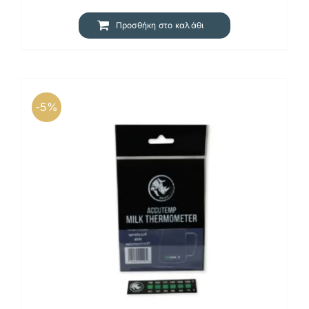
24,15 €.
Προσθήκη στο καλάθι
-5%