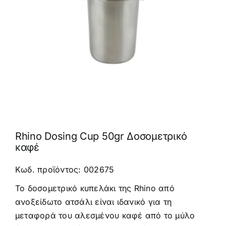
Καφέδες
Εξοπλισμός
Rhino Dosing Cup 50gr Δοσομετρικό
καφέ
Κωδ. προϊόντος: 002675
Το δοσομετρικό κυπελάκι της Rhino από
ανοξείδωτο ατσάλι είναι ιδανικό για τη
μεταφορά του αλεσμένου καφέ από το μύλο