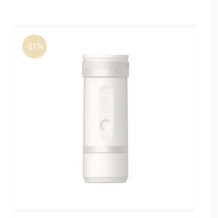
Καφέδες
Εξοπλισμός
-21%