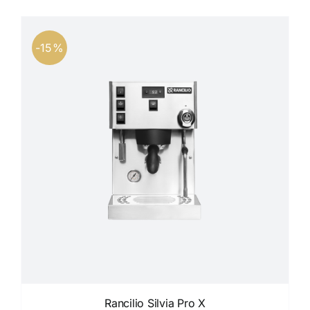
Καφέδες
Εξοπλισμός
-15%
Rancilio Silvia Pro X