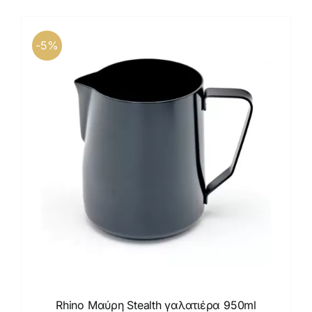
Καφέδες
Εξοπλισμός
-5%
Rhino Μαύρη Stealth γαλατιέρα 950ml