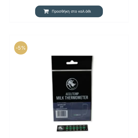
24,15 €.
Προσθήκη στο καλάθι
-5%