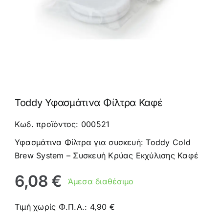
Καφέδες
Εξοπλισμός
Toddy Υφασμάτινα Φίλτρα Καφέ
Κωδ. προϊόντος: 000521
Υφασμάτινα Φίλτρα για συσκευή: Toddy Cold
Brew System – Συσκευή Κρύας Εκχύλισης Καφέ
6,08
€
Άμεσα διαθέσιμο
Τιμή χωρίς Φ.Π.Α.:
4,90
€