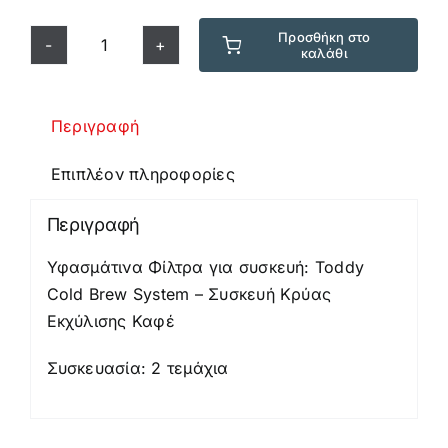
Προσθήκη στο
καλάθι
Toddy
Υφασμάτινα
Φίλτρα
Περιγραφή
Καφέ
ποσότητα
Επιπλέον πληροφορίες
Περιγραφή
Υφασμάτινα Φίλτρα για συσκευή: Toddy
Cold Brew System – Συσκευή Κρύας
Εκχύλισης Καφέ
Συσκευασία: 2 τεμάχια