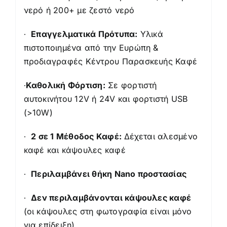
νερό ή 200+ με ζεστό νερό
∙
Επαγγελματικά Πρότυπα:
Υλικά
πιστοποιημένα από την Ευρώπη &
προδιαγραφές Κέντρου Παρασκευής Καφέ
∙
Καθολική Φόρτιση:
Σε φορτιστή
αυτοκινήτου 12V ή 24V και φορτιστή USB
(>10W)
∙
2 σε 1 Μέθοδος Καφέ:
Δέχεται αλεσμένο
καφέ και κάψουλες καφέ
∙
Περιλαμβάνει θήκη Nano προστασίας
∙
Δεν περιλαμβάνονται κάψουλες καφέ
(οι κάψουλες στη φωτογραφία είναι μόνο
για επίδειξη).