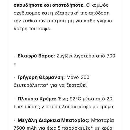
οπουδήποτε και οποτεδήποτε
. Ο κομψός
σχεδιασμός και η εξαιρετική της απόδοση
την καθιστούν απαραίτητη για κάθε γνήσιο
λάτρη του καφέ.
∙
Ελαφρύ Βάρος:
Ζυγίζει λιγότερο από 700
g
∙
Γρήγορη Θέρμανση:
Μόνο 200
δευτερόλεπτα* για να ζεσταθεί
∙
Πλούσια Κρέμα:
Έως 92°C μέσα από 20
bars πίεσης για πιο πλούσιο καφέ με κρέμα
∙
Μεγάλη Διάρκεια Μπαταρίας:
Μπαταρία
7500 mAh για έως 5 παρασκευές* με κρύο