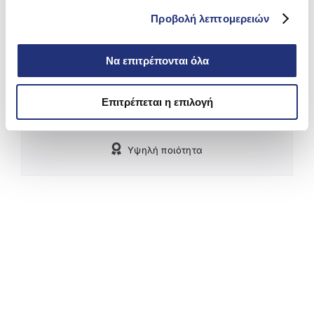
210 9966290
Προβολή λεπτομερειών
Να επιτρέπονται όλα
Δωρεάν Μεταφορικά εντός Αττικής για αγορές άνω
των 59€
Επιτρέπεται η επιλογή
Υψηλή ποιότητα