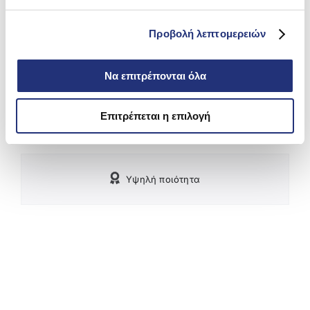
Για Τηλεφωνικές Παραγγελίες:
Προβολή λεπτομερειών
210 9966290
Να επιτρέπονται όλα
Δωρεάν Μεταφορικά εντός Αττικής για αγορές άνω
των 59€
Επιτρέπεται η επιλογή
Υψηλή ποιότητα