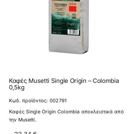
Καφέδες
Εξοπλισμός
Καφές Musetti Single Origin – Colombia
0,5kg
Κωδ. προϊόντος: 002791
Καφές Single Origin Colombia αποκλειστικά από
την Musetti.
Original
Η
22,34
€