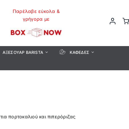
Παρέλαβε εύκολα &
γρήγορα με
ΑΞΕΣΟΥΆΡ BARISTA
ΚΑΦΈΔΕΣ
τια πορτοκαλιού και πιπερόριζας