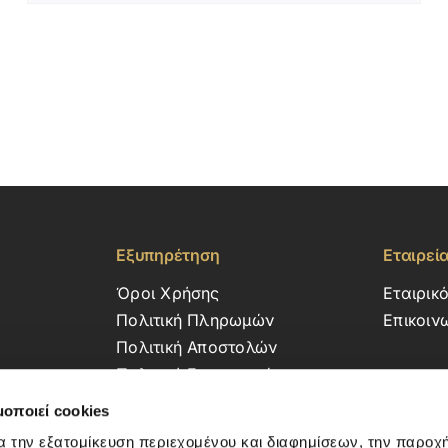
Εξυπηρέτηση
Εταιρεί
Όροι Χρήσης
Εταιρικ
Πολιτική Πληρωμών
Επικοιν
Πολιτική Αποστολών
Πολιτική Επιστροφών
μοποιεί cookies
α την εξατομίκευση περιεχομένου και διαφημίσεων, την παροχ