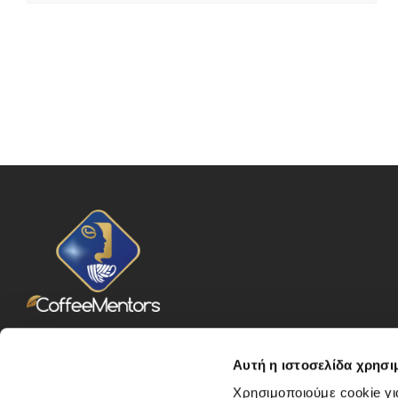
Πρεμέτης 7 – Άγιος Δημήτριος
Αυτή η ιστοσελίδα χρησι
Αττική – 17342
210 9966 290, 213 0995 016
Χρησιμοποιούμε cookie γι