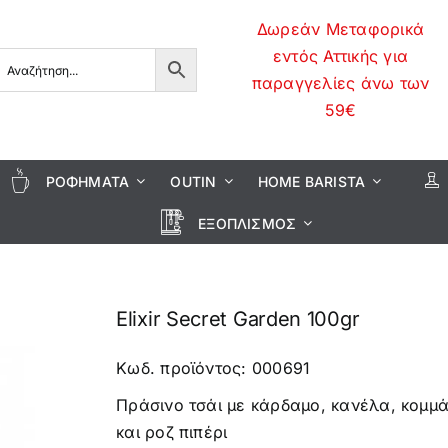
Δωρεάν Μεταφορικά
εντός Αττικής για
παραγγελίες άνω των
59€
ΡΟΦΉΜΑΤΑ
OUTIN
HOME BARISTA
ΕΞΟΠΛΙΣΜΌΣ
Elixir Secret Garden 100gr
Κωδ. προϊόντος: 000691
Πράσινο τσάι με κάρδαμο, κανέλα, κομμά
και ροζ πιπέρι