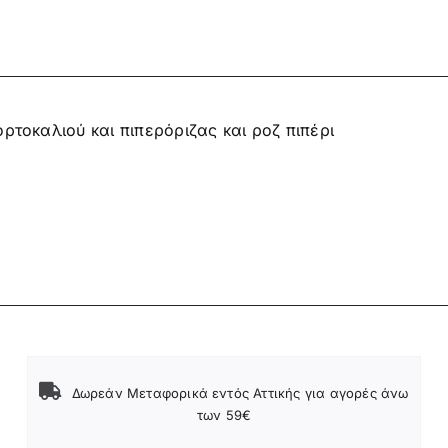
ρτοκαλιού και πιπερόριζας και ροζ πιπέρι
Δωρεάν Μεταφορικά εντός Αττικής για αγορές άνω
των 59€