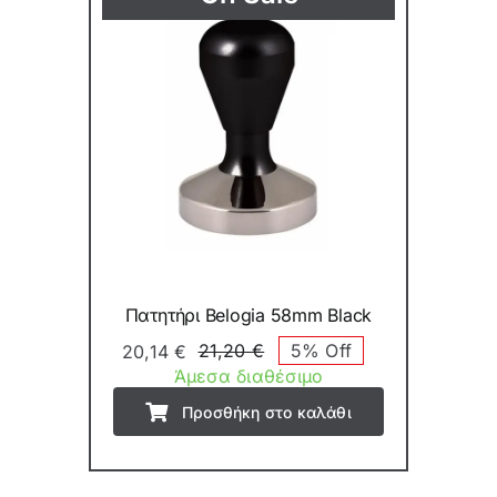
Πατητήρι Belogia 58mm Black
21,20
€
5% Off
20,14
€
Original
Η
Άμεσα διαθέσιμο
price
τρέχουσα
Προσθήκη στο καλάθι
was:
τιμή
21,20 €.
είναι:
20,14 €.