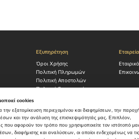
Εξυπηρέτηση
Εταιρεί
Όροι Χρήσης
Εταιρικ
Πολιτική Πληρωμών
Επικοιν
Πολιτική Αποστολών
Πολιτική Επιστροφών
μοποιεί cookies
α την εξατομίκευση περιεχομένου και διαφημίσεων, την παροχ
έσων και την ανάλυση της επισκεψιμότητάς μας. Επιπλέον,
ς που αφορούν τον τρόπο που χρησιμοποιείτε τον ιστότοπό μα
σων, διαφήμισης και αναλύσεων, οι οποίοι ενδεχομένως να τι