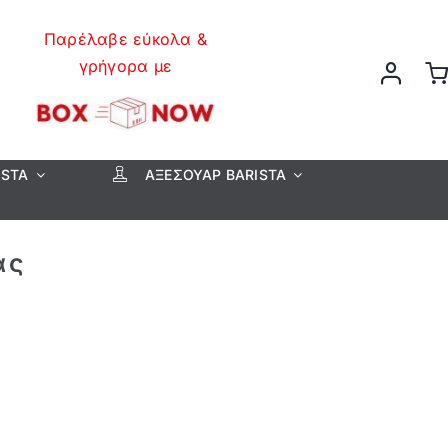
Παρέλαβε εύκολα &
γρήγορα με
ISTA
ΑΞΕΣΟΥΆΡ BARISTA
ας