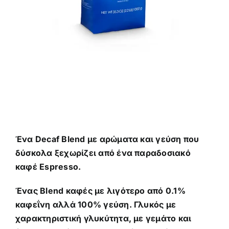
Καφέδες
Εξοπλισμός
Ένα Decaf Blend με αρώματα και γεύση που
δύσκολα ξεχωρίζει από ένα παραδοσιακό
καφέ Espresso.
Ένας Blend καφές με λιγότερο από 0.1%
καφεΐνη αλλά 100% γεύση. Γλυκός με
χαρακτηριστική γλυκύτητα, με γεμάτο και