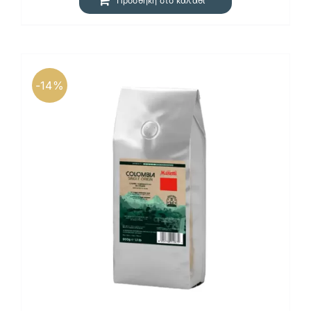
Προσθήκη στο καλάθι
-14%