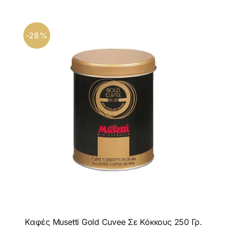
Καφέδες
Εξοπλισμός
-28%
Καφές Musetti Gold Cuvee Σε Κόκκους 250 Γρ.