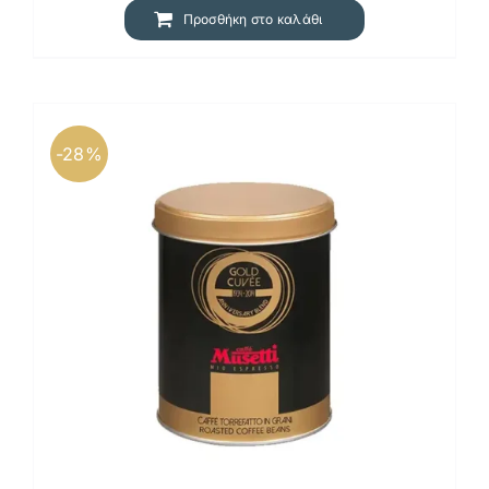
9,71 €.
Προσθήκη στο καλάθι
-28%