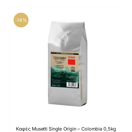
-14%
Καφές Musetti Single Origin – Colombia 0,5kg